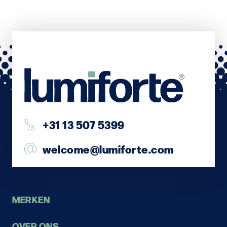
+31 13 507 5399
welcome@lumiforte.com
MERKEN
OVER ONS