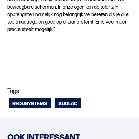
beweegbare schermen. In onze ogen kan de teler zijn
opbrengsten namelijk nog belangrijk verbeteren als je alle
teeltmaatregelen goed op elkaar afstemt. Er is veel meer
precisieteelt mogelijk.”
Tags
REDUSYSTEMS
SUDLAC
OOK INTERESSANT