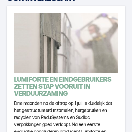
LUMIFORTE EN EINDGEBRUIKERS
ZETTEN STAP VOORUIT IN
VERDUURZAMING
Drie maanden na de aftrap op 1 juli is duidelijk dat
het gestructureerd inzamelen, hergebruiken en
recyclen van ReduSystems en Sudlac
verpakkingen goed verloopt. Na een eerste
evaluatie concluderen producent Lumiforte en