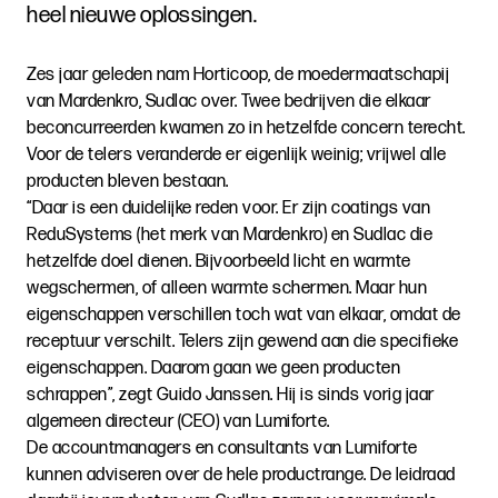
heel nieuwe oplossingen.
Zes jaar geleden nam Horticoop, de moedermaatschapij
van Mardenkro, Sudlac over. Twee bedrijven die elkaar
beconcurreerden kwamen zo in hetzelfde concern terecht.
Voor de telers veranderde er eigenlijk weinig; vrijwel alle
producten bleven bestaan.
“Daar is een duidelijke reden voor. Er zijn coatings van
ReduSystems (het merk van Mardenkro) en Sudlac die
hetzelfde doel dienen. Bijvoorbeeld licht en warmte
wegschermen, of alleen warmte schermen. Maar hun
eigenschappen verschillen toch wat van elkaar, omdat de
receptuur verschilt. Telers zijn gewend aan die specifieke
eigenschappen. Daarom gaan we geen producten
schrappen”, zegt Guido Janssen. Hij is sinds vorig jaar
algemeen directeur (CEO) van Lumiforte.
De accountmanagers en consultants van Lumiforte
kunnen adviseren over de hele productrange. De leidraad