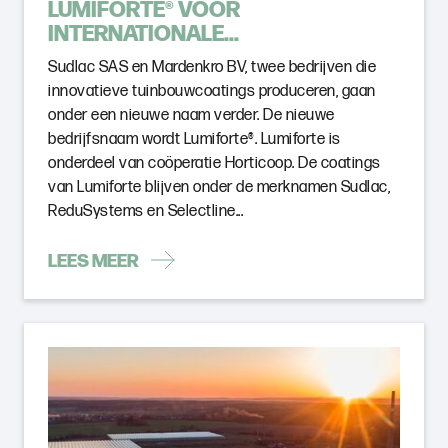
LUMIFORTE® VOOR
INTERNATIONALE...
Sudlac SAS en Mardenkro BV, twee bedrijven die
innovatieve tuinbouwcoatings produceren, gaan
onder een nieuwe naam verder. De nieuwe
bedrijfsnaam wordt Lumiforte®. Lumiforte is
onderdeel van coöperatie Horticoop. De coatings
van Lumiforte blijven onder de merknamen Sudlac,
ReduSystems en Selectline...
LEES MEER