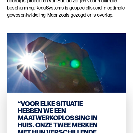
daarbij is: producten van Sudlac zorgen voor maximale
bescherming; ReduSystems is gespecialiseerd in optimale
gewasontwikkeling. Maar zoals gezegd: er is overlap.
“VOOR ELKE SITUATIE
HEBBEN WE EEN
MAATWERKOPLOSSING IN
HUIS. ONZE TWEE MERKEN
MET HUN VERSCHILLENDE