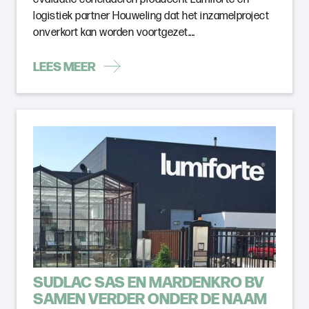
logistiek partner Houweling dat het inzamelproject
onverkort kan worden voortgezet....
LEES MEER
SUDLAC SAS EN MARDENKRO BV
SAMEN VERDER ONDER DE NAAM