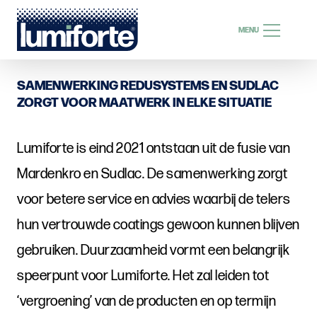
ZOEKEN
MENU
ZOEKEN
SAMENWERKING REDUSYSTEMS EN SUDLAC
ZORGT VOOR MAATWERK IN ELKE SITUATIE
Lumiforte is eind 2021 ontstaan uit de fusie van
NL
Mardenkro en Sudlac. De samenwerking zorgt
voor betere service en advies waarbij de telers
hun vertrouwde coatings gewoon kunnen blijven
gebruiken. Duurzaamheid vormt een belangrijk
speerpunt voor Lumiforte. Het zal leiden tot
‘vergroening’ van de producten en op termijn