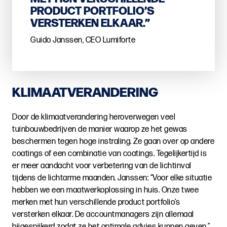
PRODUCT PORTFOLIO’S
VERSTERKEN ELKAAR.”
Guido Janssen, CEO Lumiforte
KLIMAATVERANDERING
Door de klimaatverandering heroverwegen veel
tuinbouwbedrijven de manier waarop ze het gewas
beschermen tegen hoge instraling. Ze gaan over op andere
coatings of een combinatie van coatings. Tegelijkertijd is
er meer aandacht voor verbetering van de lichtinval
tijdens de lichtarme maanden. Janssen: “Voor elke situatie
hebben we een maatwerkoplossing in huis. Onze twee
merken met hun verschillende product portfolio’s
versterken elkaar. De accountmanagers zijn allemaal
bijgespijkerd zodat ze het optimale advies kunnen geven.”