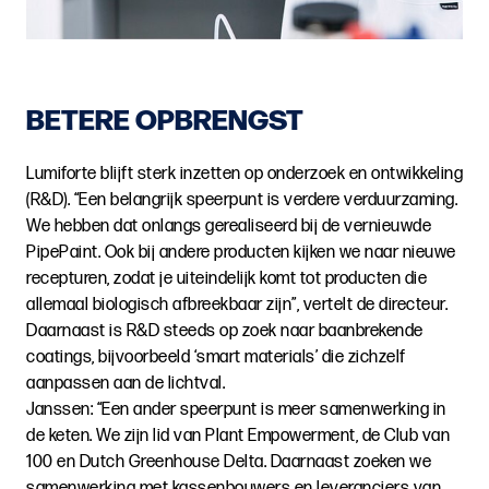
BETERE OPBRENGST
Lumiforte blijft sterk inzetten op onderzoek en ontwikkeling
(R&D). “Een belangrijk speerpunt is verdere verduurzaming.
We hebben dat onlangs gerealiseerd bij de vernieuwde
PipePaint. Ook bij andere producten kijken we naar nieuwe
recepturen, zodat je uiteindelijk komt tot producten die
allemaal biologisch afbreekbaar zijn”, vertelt de directeur.
Daarnaast is R&D steeds op zoek naar baanbrekende
coatings, bijvoorbeeld ‘smart materials’ die zichzelf
aanpassen aan de lichtval.
Janssen: “Een ander speerpunt is meer samenwerking in
de keten. We zijn lid van Plant Empowerment, de Club van
100 en Dutch Greenhouse Delta. Daarnaast zoeken we
samenwerking met kassenbouwers en leveranciers van