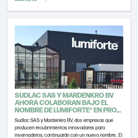
SUDLAC SAS Y MARDENKRO BV
AHORA COLABORAN BAJO EL
NOMBRE DE LUMIFORTE® EN PRO...
Sudlac SAS y Mardenkro BV, dos empresas que
producen recubrimientos innovadores para
invernaderos, continuarán con un nuevo nombre. El