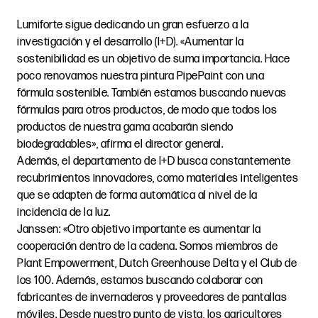
Lumiforte sigue dedicando un gran esfuerzo a la
investigación y el desarrollo (I+D). «Aumentar la
sostenibilidad es un objetivo de suma importancia. Hace
poco renovamos nuestra pintura PipePaint con una
fórmula sostenible. También estamos buscando nuevas
fórmulas para otros productos, de modo que todos los
productos de nuestra gama acabarán siendo
biodegradables», afirma el director general.
Además, el departamento de I+D busca constantemente
recubrimientos innovadores, como materiales inteligentes
que se adapten de forma automática al nivel de la
incidencia de la luz.
Janssen: «Otro objetivo importante es aumentar la
cooperación dentro de la cadena. Somos miembros de
Plant Empowerment, Dutch Greenhouse Delta y el Club de
los 100. Además, estamos buscando colaborar con
fabricantes de invernaderos y proveedores de pantallas
móviles. Desde nuestro punto de vista, los agricultores