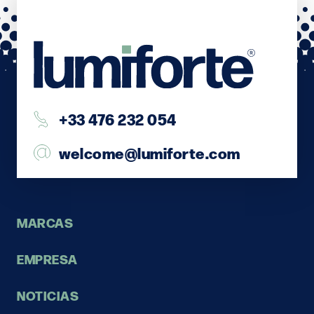
+33 476 232 054
welcome@lumiforte.com
MARCAS
EMPRESA
NOTICIAS