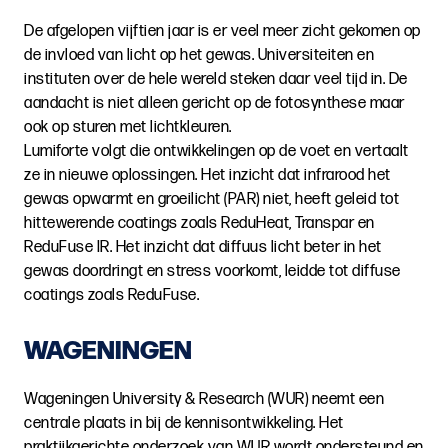
De afgelopen vijftien jaar is er veel meer zicht gekomen op
de invloed van licht op het gewas. Universiteiten en
instituten over de hele wereld steken daar veel tijd in. De
aandacht is niet alleen gericht op de fotosynthese maar
ook op sturen met lichtkleuren.
Lumiforte volgt die ontwikkelingen op de voet en vertaalt
ze in nieuwe oplossingen. Het inzicht dat infrarood het
gewas opwarmt en groeilicht (PAR) niet, heeft geleid tot
hittewerende coatings zoals ReduHeat, Transpar en
ReduFuse IR. Het inzicht dat diffuus licht beter in het
gewas doordringt en stress voorkomt, leidde tot diffuse
coatings zoals ReduFuse.
WAGENINGEN
Wageningen University & Research (WUR) neemt een
centrale plaats in bij de kennisontwikkeling. Het
praktijkgerichte onderzoek van WUR wordt ondersteund en