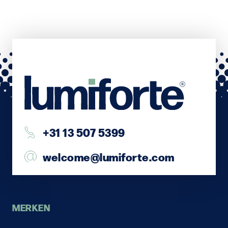
+31 13 507 5399
welcome@lumiforte.com
MERKEN