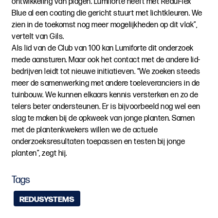
ontwikkeling van plagen. Lumiforte heeft met ReduFlex
Blue al een coating die gericht stuurt met lichtkleuren. We
zien in de toekomst nog meer mogelijkheden op dit vlak”,
vertelt van Gils.
Als lid van de Club van 100 kan Lumiforte dit onderzoek
mede aansturen. Maar ook het contact met de andere lid-
bedrijven leidt tot nieuwe initiatieven. “We zoeken steeds
meer de samenwerking met andere toeleveranciers in de
tuinbouw. We kunnen elkaars kennis versterken en zo de
telers beter ondersteunen. Er is bijvoorbeeld nog wel een
slag te maken bij de opkweek van jonge planten. Samen
met de plantenkwekers willen we de actuele
onderzoeksresultaten toepassen en testen bij jonge
planten”, zegt hij.
Tags
REDUSYSTEMS