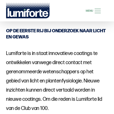
ZOEKEN
MENU
ZOEKEN
OP DE EERSTE RIJ BIJ ONDERZOEK NAAR LICHT
EN GEWAS
Lumiforte is in staat innovatieve coatings te
NL
ontwikkelen vanwege direct contact met
gerenommeerde wetenschappers op het
gebied van licht en plantenfysiologie. Nieuwe
inzichten kunnen direct vertaald worden in
nieuwe coatings. Om die reden is Lumiforte lid
van de Club van 100.