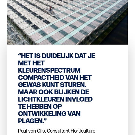
“HET IS DUIDELIJK DAT JE
MET HET
KLEURENSPECTRUM
COMPACTHEID VAN HET
GEWAS KUNT STUREN.
MAAR OOK BLIJKEN DE
LICHTKLEUREN INVLOED
TE HEBBEN OP
ONTWIKKELING VAN
PLAGEN.”
Paul van Gils, Consultant Horticulture