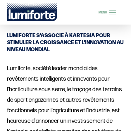
RECHERCHE
MENU
RECHERCHE
LUMIFORTE S'ASSOCIE À KARTESIA POUR
STIMULER LA CROISSANCE ET L'INNOVATION AU
NIVEAU MONDIAL
FR
Lumiforte, société leader mondial des
revêtements intelligents et innovants pour
l'horticulture sous serre, le traçage des terrains
de sport engazonnés et autres revêtements
fonctionnels pour l'agriculture et l'industrie, est
heureuse d'annoncer un investissement de