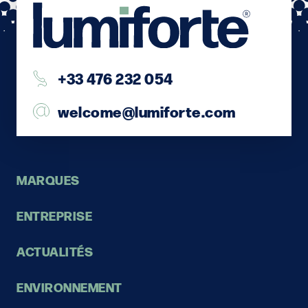
+33 476 232 054
welcome@lumiforte.com
MARQUES
ENTREPRISE
ACTUALITÉS
ENVIRONNEMENT